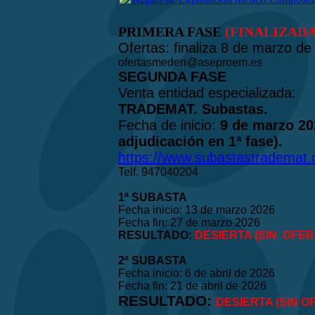
PRIMERA FASE
(FINALIZADA
Ofertas: finaliza 8 de marzo de
ofertasmederi@aseproem.es
SEGUNDA FASE
Venta entidad especializada:
TRADEMAT. Subastas.
Fecha de inicio:
9 de marzo 20
adjudicación en 1ª fase).
https://www.subastastrademat
Telf. 947040204
1ª SUBASTA
Fecha inicio: 13 de marzo 2026
Fecha fin: 27 de marzo 2026
RESULTADO:
DESIERTA (SIN OFER
2ª SUBASTA
Fecha inicio: 6 de abril de 2026
Fecha fin: 21 de abril de 2026
RESULTADO:
DESIERTA (SIN O