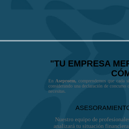
"TU EMPRESA ME
CÓM
En
Aseproem,
comprendemos que cada sit
considerando una declaración de concurso d
necesitas.
ASESORAMIENTO
Nuestro equipo de profesionale
analizará tu situación financiera