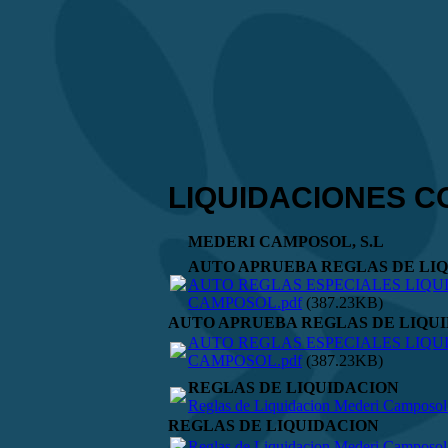
LIQUIDACIONES 
MEDERI CAMPOSOL, S.L
AUTO APRUEBA REGLAS DE LI
AUTO REGLAS ESPECIALES LIQU
CAMPOSOL.pdf
(387.23KB)
AUTO APRUEBA REGLAS DE LIQU
AUTO REGLAS ESPECIALES LIQU
CAMPOSOL.pdf
(387.23KB)
REGLAS DE LIQUIDACION
Reglas de Liquidacion Mederi Camposol
REGLAS DE LIQUIDACION
Reglas de Liquidacion Mederi Camposol