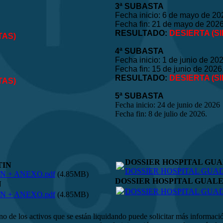
3ª SUBASTA
Fecha inicio: 6 de mayo de 20
Fecha fin: 21 de mayo de 202
RESULTADO:
DESIERTA (S
TAS)
4ª SUBASTA
Fecha inicio: 1 de junio de 20
Fecha fin: 15 de junio de 2026
RESULTADO:
DESIERTA (S
TAS)
5ª SUBASTA
Fecha inicio: 24 de junio de 2026
Fecha fin: 8 de julio de 2026.
DOSSIER HOSPITAL GU
TIN
DOSSIER HOSPITAL GUAD
 + ANEXO.pdf
(4.85MB)
DOSSIER HOSPITAL GUAL
N
DOSSIER HOSPITAL GUAD
 + ANEXO.pdf
(4.85MB)
uno de los activos que se están liquidando puede solicitar más informació