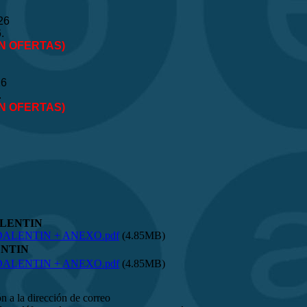
26
6.
IN OFERTAS)
26
.
IN OFERTAS)
ALENTIN
ALENTIN + ANEXO.pdf
(4.85MB)
ENTIN
ALENTIN + ANEXO.pdf
(4.85MB)
n a la dirección de correo