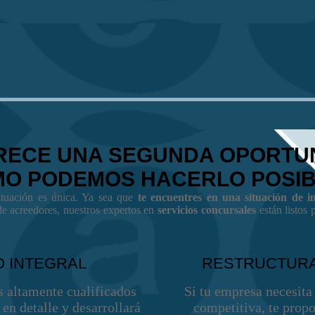
RECE UNA SEGUNDA OPORTU
O PODEMOS HACERLO POSIB
uación es única. Ya sea que
te encuentres en una situación de in
e acreedores, nuestros expertos en
servicios concursales
están listos 
 INTEGRAL
RESTRUCTURA
s altamente cualificados
Si tu empresa necesita
 en detalle y desarrollará
competitiva, te prop