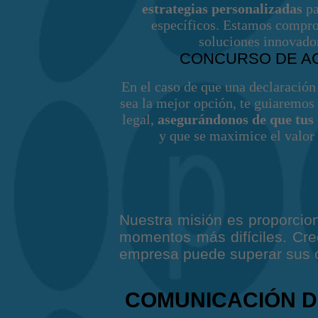
estrategias personalizadas
pa
específicos. Estamos compro
soluciones innovador
CONCURSO DE A
En el caso de que una declaración
sea la mejor opción, te guiaremos 
legal,
asegurándonos de que tus
y que se maximice el valor 
Nuestra misión es proporci
momentos más difíciles. Cr
empresa puede superar sus o
COMUNICACIÓN D