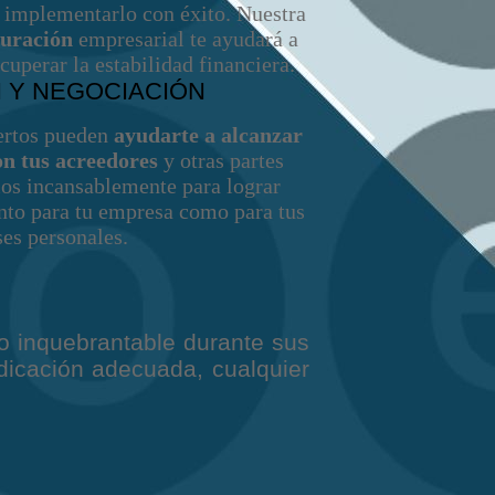
 implementarlo con éxito. Nuestra
turación
empresarial te ayudará a
ecuperar la estabilidad financiera.
 Y NEGOCIACIÓN
ertos pueden
ayudarte a alcanzar
on tus acreedores
y otras partes
os incansablemente para lograr
anto para tu empresa como para tus
ses personales.
 inquebrantable durante sus
dicación adecuada, cualquier